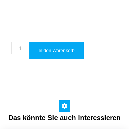
820,00
€
inkl. 19 % MwSt. zzgl.
Versandkosten
In den Warenkorb
Das könnte Sie auch interessieren