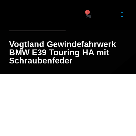
0
Home
/
Shop
/ Produkt
Vogtland Gewindefahrwerk
BMW E39 Touring HA mit
Schraubenfeder