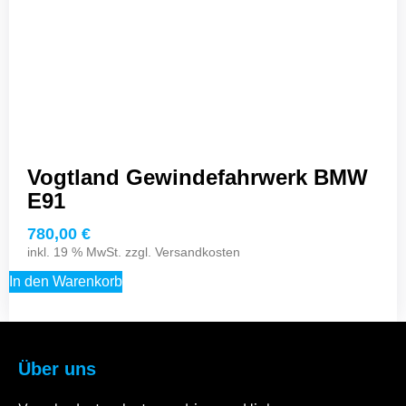
Vogtland Gewindefahrwerk BMW
E91
780,00
€
inkl. 19 % MwSt. zzgl.
Versandkosten
In den Warenkorb
Über uns