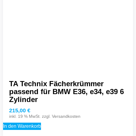
TA Technix Fächerkrümmer
passend für BMW E36, e34, e39 6
Zylinder
215,00
€
inkl. 19 % MwSt. zzgl.
Versandkosten
In den Warenkorb