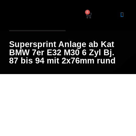
0
Home
/
Shop
/ Produkt
Supersprint Anlage ab Kat
BMW 7er E32 M30 6 Zyl Bj.
87 bis 94 mit 2x76mm rund