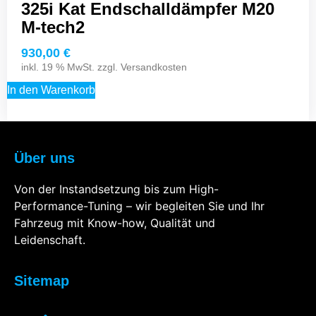
325i Kat Endschalldämpfer M20
M-tech2
930,00
€
inkl. 19 % MwSt. zzgl.
Versandkosten
In den Warenkorb
Über uns
Von der Instandsetzung bis zum High-
Performance-Tuning – wir begleiten Sie und Ihr
Fahrzeug mit Know-how, Qualität und
Leidenschaft.
Sitemap