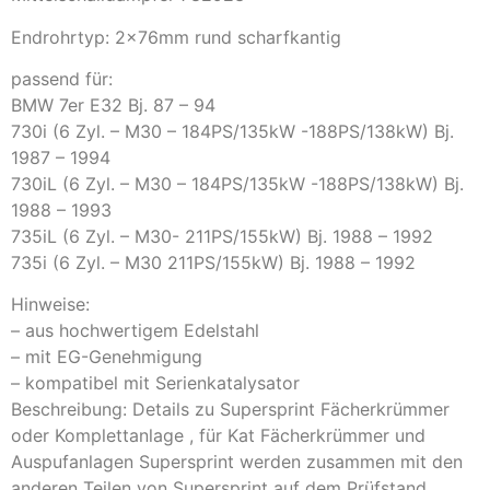
Endrohrtyp: 2x76mm rund scharfkantig
passend für:
BMW 7er E32 Bj. 87 – 94
730i (6 Zyl. – M30 – 184PS/135kW -188PS/138kW) Bj.
1987 – 1994
730iL (6 Zyl. – M30 – 184PS/135kW -188PS/138kW) Bj.
1988 – 1993
735iL (6 Zyl. – M30- 211PS/155kW) Bj. 1988 – 1992
735i (6 Zyl. – M30 211PS/155kW) Bj. 1988 – 1992
Hinweise:
– aus hochwertigem Edelstahl
– mit EG-Genehmigung
– kompatibel mit Serienkatalysator
Beschreibung: Details zu Supersprint Fächerkrümmer
oder Komplettanlage , für Kat Fächerkrümmer und
Auspufanlagen Supersprint werden zusammen mit den
anderen Teilen von Supersprint auf dem Prüfstand