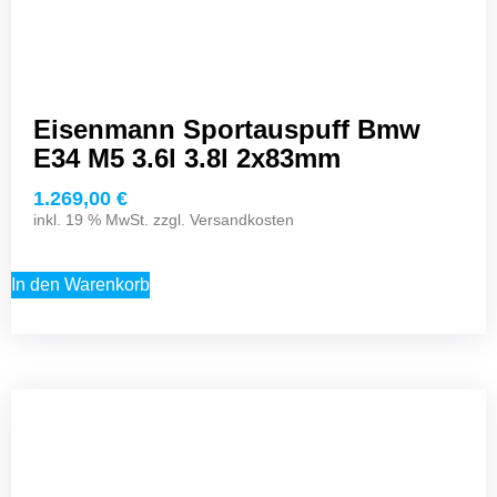
Eisenmann Sportauspuff Bmw
E34 M5 3.6l 3.8l 2x83mm
1.269,00
€
inkl. 19 % MwSt. zzgl.
Versandkosten
In den Warenkorb