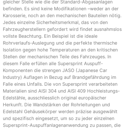
gleicher Stelle wie die der Standard-Abgasanlagen
befinden. Es sind keine Modifikationen –weder an der
Karosserie, noch an den mechanischen Bauteilen nötig.
Jedes einzelne Sicherheitsmerkmal, das von den
Fahrzeugherstellern gefordert wird findet ausnahmslos
vollste Beachtung. Ein Beispiel ist die ideale
Rohrverlaufs-Auslegung und die perfekte thermische
Isolation gegen hohe Temperaturen an den kritischen
Stellen der mechanischen Teile des Fahrzeuges. In
diesem Falle erfüllen alle Supersprint Auspuff-
Komponenten die strengen JASO (Japanese Car
Industry) Auflagen in Bezug auf Brandgefährdung im
Falle eines Unfalls. Die von Supersprint verarbeiteten
Materialien sind AISI 304 und AISI 409 Hochleistungs-
Edelstähle, ausschliesslich original europäischer
Herkunft. Die Wandstärken der Rohrleitungen und
Edelstahl Gehäusekörper werden präzise ausgewählt
und spezifisch eingesetzt, um so zu jeder einzelnen
Supersprint-Auspuffanlagenanwendung zu passen, die