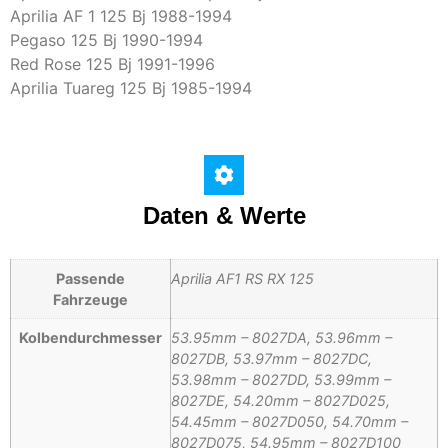
Aprilia AF 1 125 Bj 1988-1994
Pegaso 125 Bj 1990-1994
Red Rose 125 Bj 1991-1996
Aprilia Tuareg 125 Bj 1985-1994
Daten & Werte
Passende
Aprilia AF1 RS RX 125
Fahrzeuge
Kolbendurchmesser
53.95mm – 8027DA, 53.96mm –
8027DB, 53.97mm – 8027DC,
53.98mm – 8027DD, 53.99mm –
8027DE, 54.20mm – 8027D025,
54.45mm – 8027D050, 54.70mm –
8027D075, 54.95mm – 8027D100