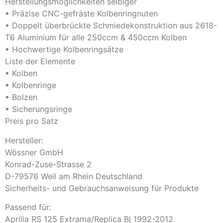
Herstellungsmöglichkeiten selbiger
• Präzise CNC-gefräste Kolbenringnuten
• Doppelt überbrückte Schmiedekonstruktion aus 2618-
T6 Aluminium für alle 250ccm & 450ccm Kolben
• Hochwertige Kolbenringsätze
Liste der Elemente
• Kolben
• Kolbenringe
• Bolzen
• Sicherungsringe
Preis pro Satz
Hersteller:
Wössner GmbH
Konrad-Zuse-Strasse 2
D-79576 Weil am Rhein Deutschland
Sicherheits- und Gebrauchsanweisung für Produkte
Passend für:
Aprilia RS 125 Extrama/Replica Bj 1992-2012