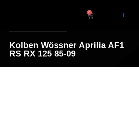
0
Home
/
Shop
/ Produkt
Kolben Wössner Aprilia AF1
RS RX 125 85-09