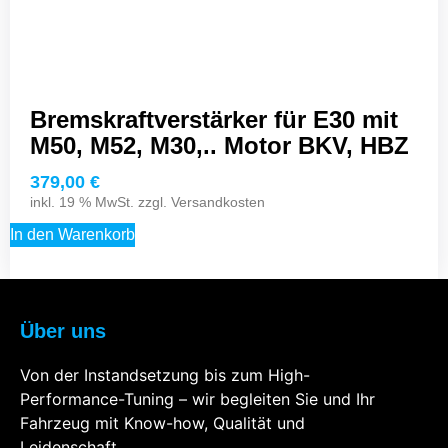
Bremskraftverstärker für E30 mit
M50, M52, M30,.. Motor BKV, HBZ
379,00
€
inkl. 19 % MwSt. zzgl.
Versandkosten
In den Warenkorb
Über uns
Von der Instandsetzung bis zum High-
Performance-Tuning – wir begleiten Sie und Ihr
Fahrzeug mit Know-how, Qualität und
Leidenschaft.