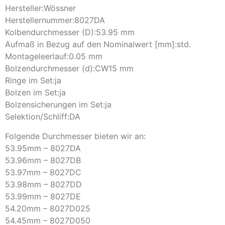
Hersteller:Wössner
Herstellernummer:8027DA
Kolbendurchmesser (D):53.95 mm
Aufmaß in Bezug auf den Nominalwert [mm]:std.
Montageleerlauf:0.05 mm
Bolzendurchmesser (d):CW15 mm
Ringe im Set:ja
Bolzen im Set:ja
Bolzensicherungen im Set:ja
Selektion/Schliff:DA
Folgende Durchmesser bieten wir an:
53.95mm – 8027DA
53.96mm – 8027DB
53.97mm – 8027DC
53.98mm – 8027DD
53.99mm – 8027DE
54.20mm – 8027D025
54.45mm – 8027D050