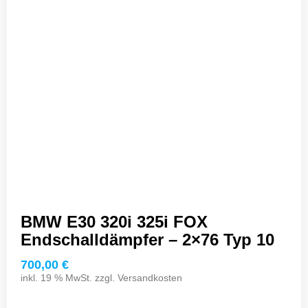
BMW E30 320i 325i FOX
Endschalldämpfer – 2×76 Typ 10
700,00
€
inkl. 19 % MwSt. zzgl.
Versandkosten