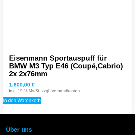
Eisenmann Sportauspuff für
BMW M3 Typ E46 (Coupé,Cabrio)
2x 2x76mm
1.600,00
€
inkl. 19 % MwSt. zzgl.
Versandkosten
In den Warenkorb
Über uns