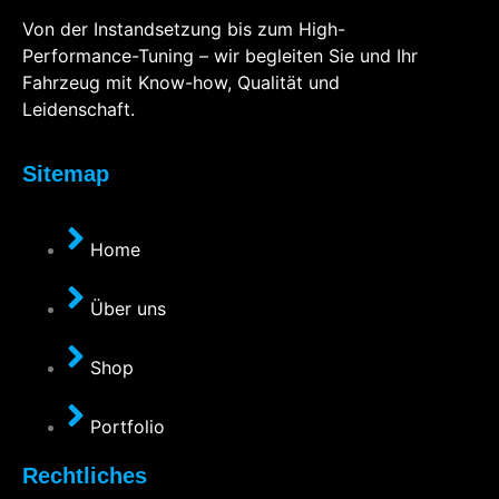
Von der Instandsetzung bis zum High-
Performance-Tuning – wir begleiten Sie und Ihr
Fahrzeug mit Know-how, Qualität und
Leidenschaft.
Sitemap
Home
Über uns
Shop
Portfolio
Rechtliches