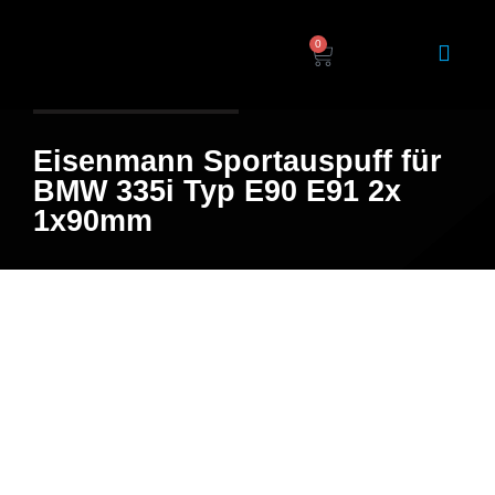
0
Home
/
Shop
/ Produkt
Eisenmann Sportauspuff für
BMW 335i Typ E90 E91 2x
1x90mm