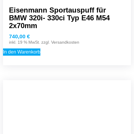
Eisenmann Sportauspuff für
BMW 320i- 330ci Typ E46 M54
2x70mm
740,00
€
inkl. 19 % MwSt. zzgl.
Versandkosten
In den Warenkorb