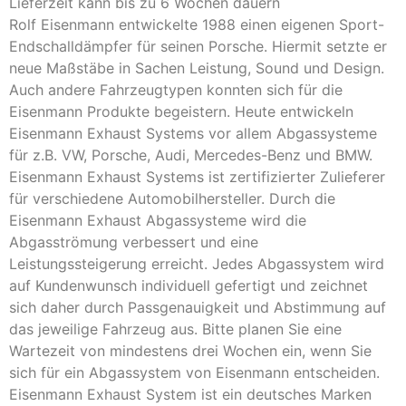
Lieferzeit kann bis zu 6 Wochen dauern
Rolf Eisenmann entwickelte 1988 einen eigenen Sport-
Endschalldämpfer für seinen Porsche. Hiermit setzte er
neue Maßstäbe in Sachen Leistung, Sound und Design.
Auch andere Fahrzeugtypen konnten sich für die
Eisenmann Produkte begeistern. Heute entwickeln
Eisenmann Exhaust Systems vor allem Abgassysteme
für z.B. VW, Porsche, Audi, Mercedes-Benz und BMW.
Eisenmann Exhaust Systems ist zertifizierter Zulieferer
für verschiedene Automobilhersteller. Durch die
Eisenmann Exhaust Abgassysteme wird die
Abgasströmung verbessert und eine
Leistungssteigerung erreicht. Jedes Abgassystem wird
auf Kundenwunsch individuell gefertigt und zeichnet
sich daher durch Passgenauigkeit und Abstimmung auf
das jeweilige Fahrzeug aus. Bitte planen Sie eine
Wartezeit von mindestens drei Wochen ein, wenn Sie
sich für ein Abgassystem von Eisenmann entscheiden.
Eisenmann Exhaust System ist ein deutsches Marken