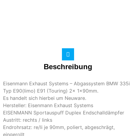
Beschreibung
Eisenmann Exhaust Systems – Abgassystem BMW 335i
Typ E90(limo) E91 (Touring) 2x 1x90mm.
Es handelt sich hierbei um Neuware.
Hersteller: Eisenmann Exhaust Systems
EISENMANN Sportauspuff Duplex Endschalldämpfer
Austritt: rechts / links
Endrohrsatz: re/li je 90mm, poliert, abgeschrägt,
eingerollt