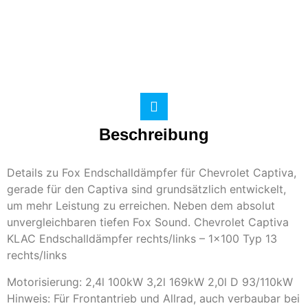
Beschreibung
Details zu Fox Endschalldämpfer für Chevrolet Captiva,
gerade für den Captiva sind grundsätzlich entwickelt,
um mehr Leistung zu erreichen. Neben dem absolut
unvergleichbaren tiefen Fox Sound. Chevrolet Captiva
KLAC Endschalldämpfer rechts/links – 1×100 Typ 13
rechts/links
Motorisierung: 2,4l 100kW 3,2l 169kW 2,0l D 93/110kW
Hinweis: Für Frontantrieb und Allrad, auch verbaubar bei