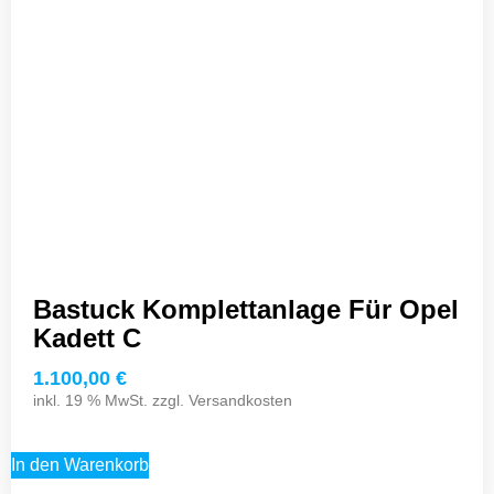
Bastuck Komplettanlage Für Opel
Kadett C
1.100,00
€
inkl. 19 % MwSt. zzgl.
Versandkosten
In den Warenkorb