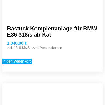
Bastuck Komplettanlage für BMW
E36 318is ab Kat
1.040,00
€
inkl. 19 % MwSt. zzgl.
Versandkosten
In den Warenkorb