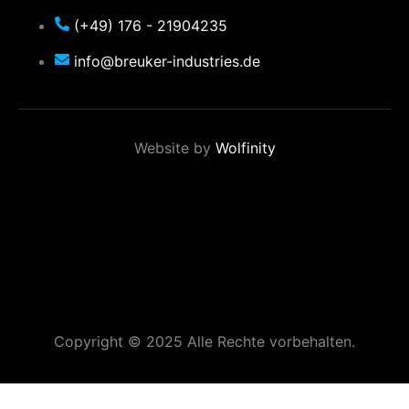
(+49) 176 - 21904235
info@breuker-industries.de
Website by
Wolfinity
Copyright © 2025 Alle Rechte vorbehalten.