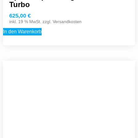
Turbo
625,00
€
inkl. 19 % MwSt. zzgl.
Versandkosten
In den Warenkorb