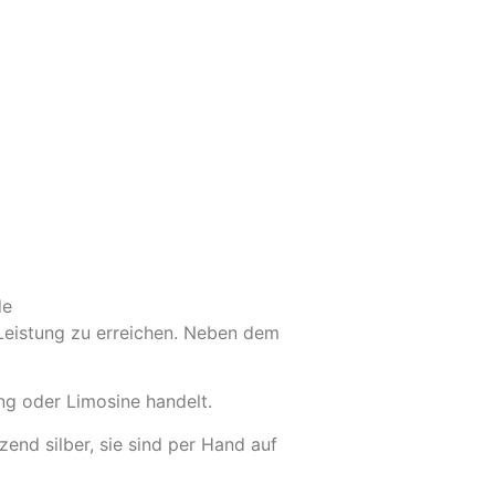
de
Leistung zu erreichen. Neben dem
ng oder Limosine handelt.
zend silber, sie sind per Hand auf