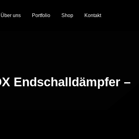
Über uns
Portfolio
Shop
Kontakt
OX Endschalldämpfer –