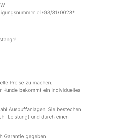
kW
migungsnummer e1*93/81*0028*..
stange!
uelle Preise zu machen.
der Kunde bekommt ein individuelles
tahl Auspuffanlagen. Sie bestechen
hr Leistung) und durch einen
ich Garantie gegeben