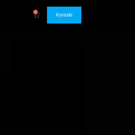
0
Kontakt