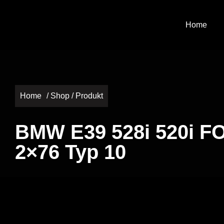
Home
Home
/
Shop
/ Produkt
BMW E39 528i 520i F
2×76 Typ 10