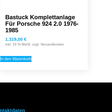
Bastuck Komplettanlage
Für Porsche 924 2.0 1976-
1985
1.319,00
€
inkl. 19 % MwSt. zzgl.
Versandkosten
In den Warenkorb
ntaktdaten