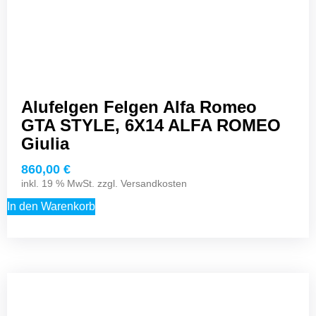
Alufelgen Felgen Alfa Romeo
GTA STYLE, 6X14 ALFA ROMEO
Giulia
860,00
€
inkl. 19 % MwSt. zzgl.
Versandkosten
In den Warenkorb