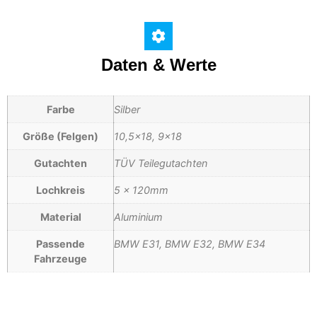
Daten & Werte
Farbe
Silber
Größe (Felgen)
10,5×18, 9×18
Gutachten
TÜV Teilegutachten
Lochkreis
5 x 120mm
Material
Aluminium
Passende
BMW E31, BMW E32, BMW E34
Fahrzeuge