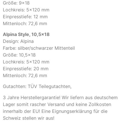
Größe: 9×18
Lochkreis: 5×120 mm
Einpresstiefe: 12 mm
Mittenloch: 72,6 mm
Alpina Style, 10,5×18
Design: Alpina
Farbe: silber/schwarzer Mittenteil
Größe: 10,5×18
Lochkreis: 5×120 mm
Einpresstiefe: 20 mm
Mittenloch: 72,6 mm
Gutachten: TÜV Teilegutachten,
3 Jahre Herstellergarantie! Wir liefern aus deutschem
Lager somit rascher Versand und keine Zollkosten
innerhalb der EU! Eine Eignungserklärung für die
Schweiz stellen wir aus!