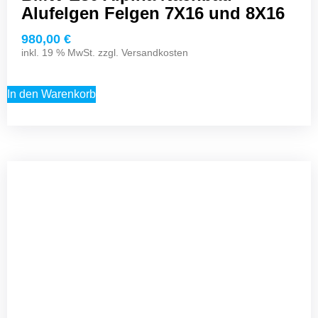
Alufelgen Felgen 7X16 und 8X16
980,00
€
inkl. 19 % MwSt. zzgl.
Versandkosten
In den Warenkorb