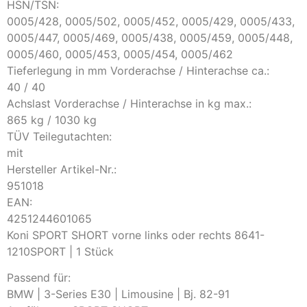
HSN/TSN:
0005/428, 0005/502, 0005/452, 0005/429, 0005/433,
0005/447, 0005/469, 0005/438, 0005/459, 0005/448,
0005/460, 0005/453, 0005/454, 0005/462
Tieferlegung in mm Vorderachse / Hinterachse ca.:
40 / 40
Achslast Vorderachse / Hinterachse in kg max.:
865 kg / 1030 kg
TÜV Teilegutachten:
mit
Hersteller Artikel-Nr.:
951018
EAN:
4251244601065
Koni SPORT SHORT vorne links oder rechts 8641-
1210SPORT | 1 Stück
Passend für:
BMW | 3-Series E30 | Limousine | Bj. 82-91