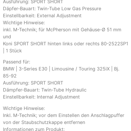
Ausführung: SPORT SHORT
Däpfer-Bauart: Twin-Tube Low Gas Pressure
Einstellbarkeit: External Adjustment
Wichtige Hinweise:
inkl. M-Technik; für McPherson mit Gehäuse-Ø 51 mm
und
Koni SPORT SHORT hinten links oder rechts 80-2522SP1
| 1 Stück
Passend für:
BMW | 3-Series E30 | Limousine / Touring 325iX | Bj.
85-92
Ausführung: SPORT SHORT
Dämpfer-Bauart: Twin-Tube Hydraulic
Einstellbarkeit: Internal Adjustment
Wichtige Hinweise:
Inkl. M-Technik; vor dem Einstellen den Anschlagpuffer
von der Staubschutzkappe entfernen
Informationen zum Produkt: