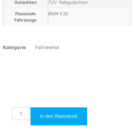
Gutachten
TÜV Teilegutachten
Passende
BMW E30
Fahrzeuge
Kategorie
Fahrwerke
790,00
€
inkl. 19 % MwSt. zzgl.
Versandkosten
In den Warenkorb